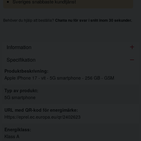
Sveriges snabbaste kundtjänst
Behöver du hjälp att beställa?
Chatta nu för svar i snitt inom 30 sekunder.
Information
Specifikation
Specifikation
Produktbeskrivning
Apple iPhone 17 - vit - 5G smartphone - 256 GB - GSM
Typ av produkt
5G smartphone
URL med QR-kod för energimärke
Https://eprel.ec.europa.eu/qr/2402623
Energiklass
Klass A