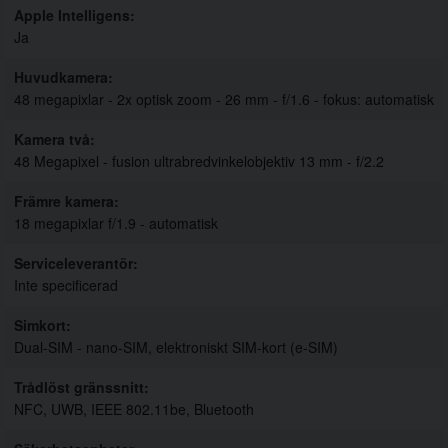
Apple Intelligens
Ja
Huvudkamera
48 megapixlar - 2x optisk zoom - 26 mm - f/1.6 - fokus: automatisk
Kamera två
48 Megapixel - fusion ultrabredvinkelobjektiv 13 mm - f/2.2
Främre kamera
18 megapixlar f/1.9 - automatisk
Serviceleverantör
Inte specificerad
Simkort
Dual-SIM - nano-SIM, elektroniskt SIM-kort (e-SIM)
Trådlöst gränssnitt
NFC, UWB, IEEE 802.11be, Bluetooth