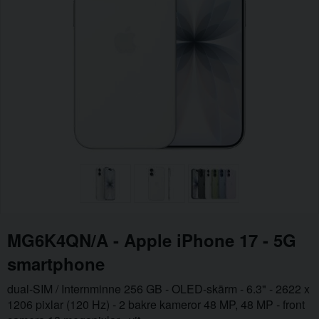
MG6K4QN/A - Apple iPhone 17 - 5G
smartphone
dual-SIM / Internminne 256 GB - OLED-skärm - 6.3" - 2622 x
1206 pixlar (120 Hz) - 2 bakre kameror 48 MP, 48 MP - front