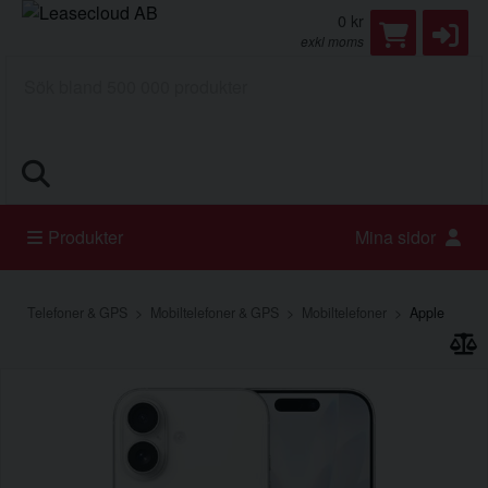
0 kr
exkl moms
Sök
Produkter
Mina sidor
Telefoner & GPS
Mobiltelefoner & GPS
Mobiltelefoner
Apple