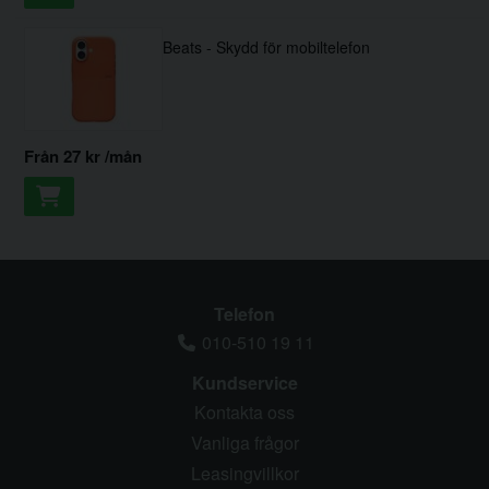
Beats - Skydd för mobiltelefon
från
27 kr
/mån
Telefon
010-510 19 11
Kundservice
Kontakta oss
Vanliga frågor
Leasingvillkor