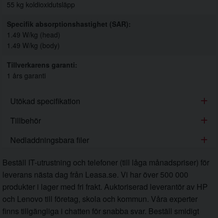
55 kg koldioxidutsläpp
Specifik absorptionshastighet (SAR)
1.49 W/kg (head)
1.49 W/kg (body)
Tillverkarens garanti
1 års garanti
Utökad specifikation
Tillbehör
Nedladdningsbara filer
Beställ IT-utrustning och telefoner (till låga månadspriser) för
leverans nästa dag från Leasa.se. Vi har över 500 000
produkter i lager med fri frakt. Auktoriserad leverantör av HP
och Lenovo till företag, skola och kommun. Våra experter
finns tillgängliga i chatten för snabba svar. Beställ smidigt